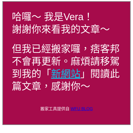
哈囉～ 我是Vera！
謝謝你來看我的文章～
但我已經搬家囉，痞客邦
不會再更新。麻煩請移駕
到我的「
新網站
」閱讀此
篇文章，感謝你～
搬家工具提供自
WFU BLOG