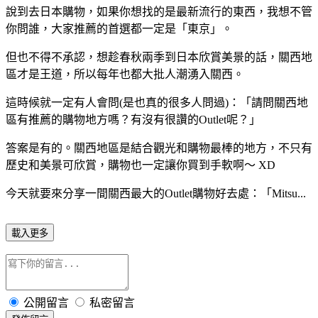
說到去日本購物，如果你想找的是最新流行的東西，我想不管
你問誰，大家推薦的首選都一定是「東京」。
但也不得不承認，想趁春秋兩季到日本欣賞美景的話，關西地
區才是王道，所以每年也都大批人潮湧入關西。
這時候就一定有人會問(是也真的很多人問過)：「請問關西地
區有推薦的購物地方嗎？有沒有很讚的Outlet呢？」
答案是有的。關西地區是結合觀光和購物最棒的地方，不只有
歷史和美景可欣賞，購物也一定讓你買到手軟啊～ XD
今天就要來分享一間關西最大的Outlet購物好去處：「Mitsu...
載入更多
公開留言
私密留言