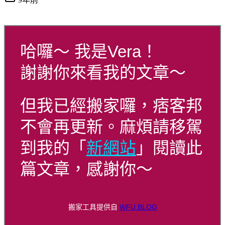
哈囉～ 我是Vera！
謝謝你來看我的文章～
但我已經搬家囉，痞客邦
不會再更新。麻煩請移駕
到我的「
新網站
」閱讀此
篇文章，感謝你～
搬家工具提供自
WFU BLOG