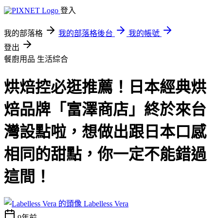
登入
我的部落格
我的部落格後台
我的帳號
登出
餐廚用品
生活綜合
烘焙控必逛推薦！日本經典烘
焙品牌「富澤商店」終於來台
灣設點啦，想做出跟日本口感
相同的甜點，你一定不能錯過
這間！
Labelless Vera
9年前