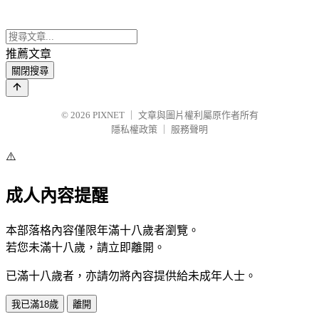
推薦文章
關閉搜尋
© 2026
PIXNET
｜
文章與圖片權利屬原作者所有
隱私權政策
｜
服務聲明
⚠️
成人內容提醒
本部落格內容僅限年滿十八歲者瀏覽。
若您未滿十八歲，請立即離開。
已滿十八歲者，亦請勿將內容提供給未成年人士。
我已滿18歲
離開