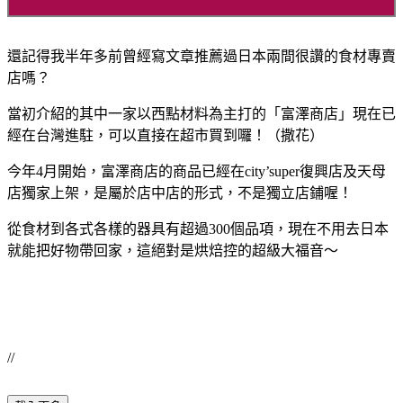
還記得我半年多前曾經寫文章推薦過日本兩間很讚的食材專賣
店嗎？
當初介紹的其中一家以西點材料為主打的「富澤商店」現在已
經在台灣進駐，可以直接在超市買到囉！（撒花）
今年4月開始，富澤商店的商品已經在city’super復興店及天母
店獨家上架，是屬於店中店的形式，不是獨立店鋪喔！
從食材到各式各樣的器具有超過300個品項，現在不用去日本
就能把好物帶回家，這絕對是烘焙控的超級大福音～
//