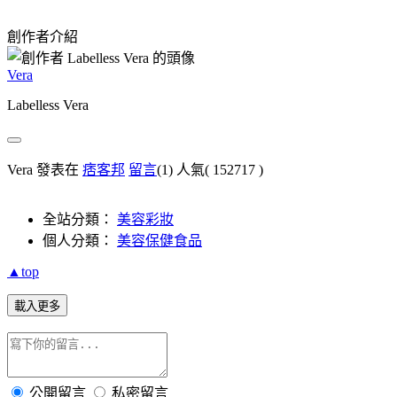
創作者介紹
Vera
Labelless Vera
Vera 發表在
痞客邦
留言
(1)
人氣(
152717
)
全站分類：
美容彩妝
個人分類：
美容保健食品
▲top
載入更多
公開留言
私密留言