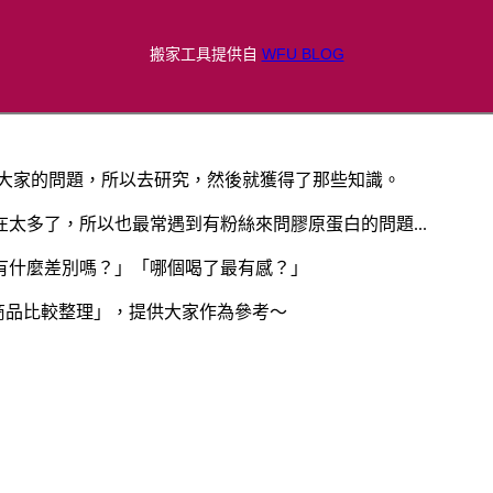
搬家工具提供自
WFU BLOG
答大家的問題，所以去研究，然後就獲得了那些知識。
太多了，所以也最常遇到有粉絲來問膠原蛋白的問題...
類有什麼差別嗎？」「哪個喝了最有感？」
白商品比較整理」，提供大家作為參考～