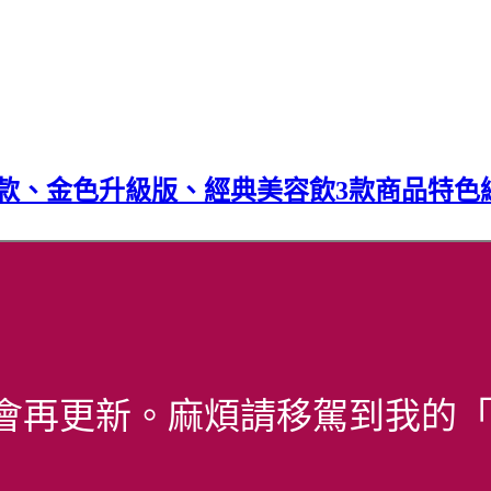
本款、金色升級版、經典美容飲3款商品特色總
會再更新。麻煩請移駕到我的