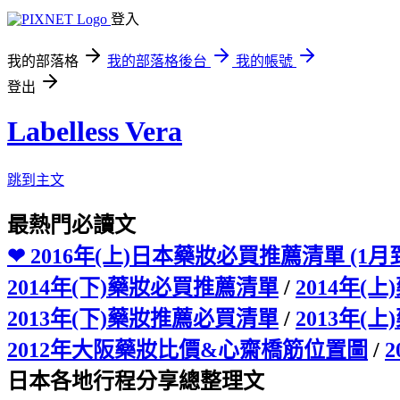
登入
我的部落格
我的部落格後台
我的帳號
登出
Labelless Vera
跳到主文
最熱門必讀文
❤ 2016年(上)日本藥妝必買推薦清單 (1月到
2014年(下)藥妝必買推薦清單
/
2014年(
2013年(下)藥妝推薦必買清單
/
2013年(
2012年大阪藥妝比價&心齋橋筋位置圖
/
日本各地行程分享總整理文