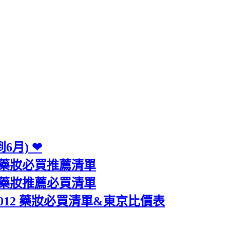
6月) ❤
上)藥妝必買推薦清單
上)藥妝推薦必買清單
2012 藥妝必買清單&東京比價表