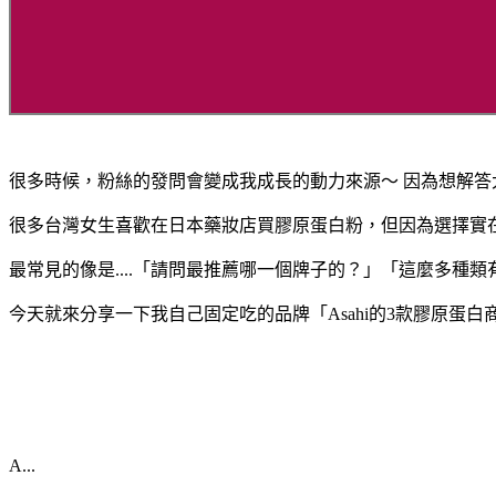
很多時候，粉絲的發問會變成我成長的動力來源～ 因為想解
很多台灣女生喜歡在日本藥妝店買膠原蛋白粉，但因為選擇實在
最常見的像是....「請問最推薦哪一個牌子的？」「這麼多種
今天就來分享一下我自己固定吃的品牌「Asahi的3款膠原蛋
A...