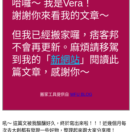
哈囉～ 我是Vera！
謝謝你來看我的文章～
但我已經搬家囉，痞客邦
不會再更新。麻煩請移駕
到我的「
新網站
」閱讀此
篇文章，感謝你～
搬家工具提供自
WFU BLOG
吼～ 這篇文被我醞釀好久，終於寫出來啦！！！近幾個月每
次去大創都有發現一些好物，整理起來跟大家分享唷！