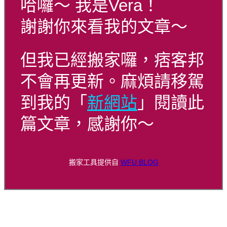
哈囉～ 我是Vera！
謝謝你來看我的文章～
但我已經搬家囉，痞客邦
不會再更新。麻煩請移駕
到我的「
新網站
」閱讀此
篇文章，感謝你～
搬家工具提供自
WFU BLOG