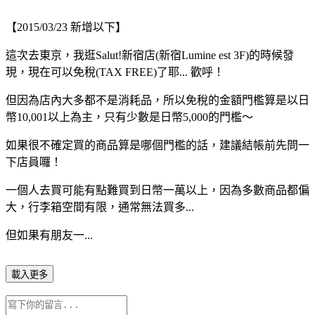
【2015/03/23 新增以下】
這次去東京，我逛Salut!新宿店(新宿Lumine est 3F)的時候發
現，現在可以免稅(TAX FREE)了耶... 歡呼！
但因為店內大多都不是消耗品，所以免稅的金額門檻算是以日
幣10,001以上為主，只有少數是日幣5,000的門檻～
如果很不確定買的商品算是哪個門檻的話，建議結帳前先問一
下店員囉！
一個人去買可能有點難買到日幣一萬以上，因為多數商品都偏
大，行李箱空間有限，通常無法買多...
但如果有朋友一...
載入更多