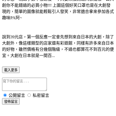
創你不能錯過的必買小物!!! 上圖這個好笑口罩也是在大創發
現的，簡單的圖像就能輕鬆引人發笑，非常適合拿來參加各式
趣味PA阿~
說到39元店，第一個反應一定會先想到來自日本的大創，除了
大創外，像這樣類型的店家還有彩遊館，同樣有許多來自日本
的好物，雖然價格有分幾個階級，不過也都算花不到百元的便
宜。大創在日本就是一間百...
載入更多
公開留言
私密留言
發佈留言