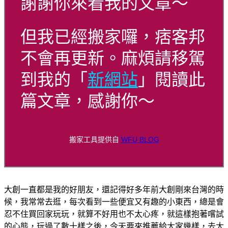
謝謝你來看我的文章～
但我已經搬家囉，痞客邦
不會再更新。麻煩請移駕
到我的「
新網站
」閱讀此
篇文章，感謝你～
搬家工具提供自
WFU BLOG
大創一直都是我的好朋友，還記得好多年前大創剛來台灣的時
候，我常常去逛，每次看到一些便宜又有趣的小東西，總是會
忍不住買回家玩玩，就算不好用也不太心疼，就這樣抱著嚐試
的心態，玩過了數十樣之後，今天要來推薦給大家幾樣，去大