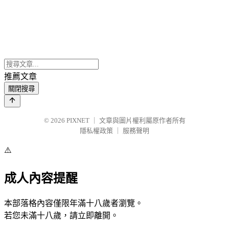
推薦文章
關閉搜尋
© 2026
PIXNET
｜
文章與圖片權利屬原作者所有
隱私權政策
｜
服務聲明
⚠️
成人內容提醒
本部落格內容僅限年滿十八歲者瀏覽。
若您未滿十八歲，請立即離開。