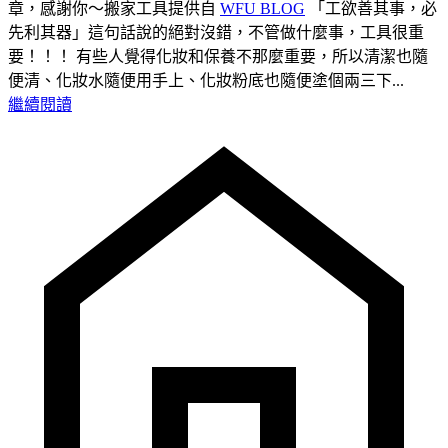
章，感謝你～搬家工具提供自
WFU BLOG
「工欲善其事，必
先利其器」這句話說的絕對沒錯，不管做什麼事，工具很重
要！！！ 有些人覺得化妝和保養不那麼重要，所以清潔也隨
便清、化妝水隨便用手上、化妝粉底也隨便塗個兩三下...
繼續閱讀